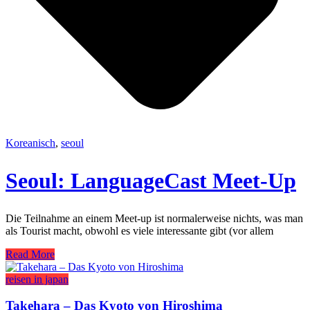
Koreanisch
,
seoul
Seoul: LanguageCast Meet-Up
Die Teilnahme an einem Meet-up ist normalerweise nichts, was man
als Tourist macht, obwohl es viele interessante gibt (vor allem
Read More
reisen in japan
Takehara – Das Kyoto von Hiroshima