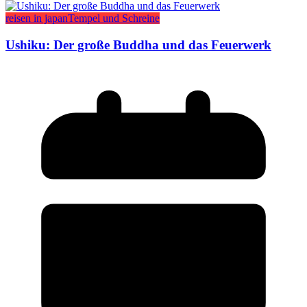
reisen in japan
Tempel und Schreine
Ushiku: Der große Buddha und das Feuerwerk