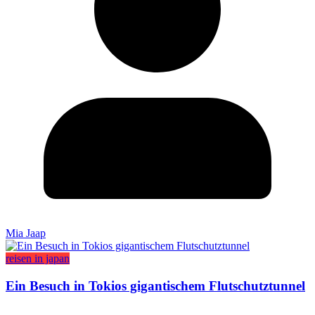
Mia Jaap
reisen in japan
Ein Besuch in Tokios gigantischem Flutschutztunnel