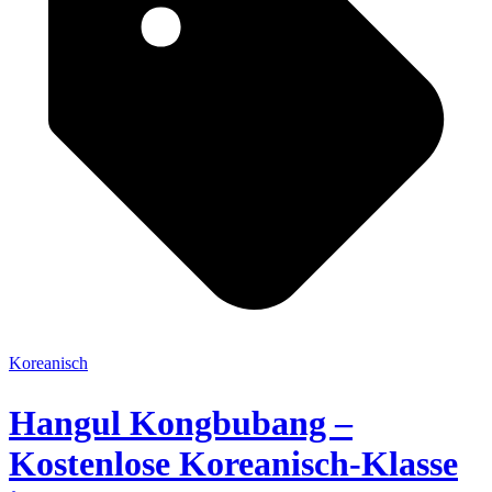
Koreanisch
Hangul Kongbubang –
Kostenlose Koreanisch-Klasse