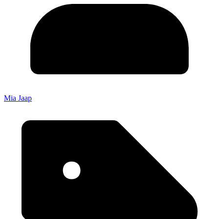
Mia Jaap