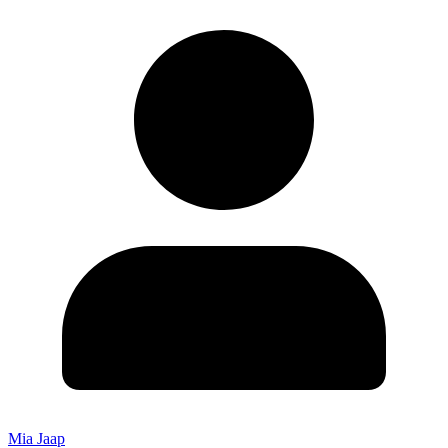
Mia Jaap