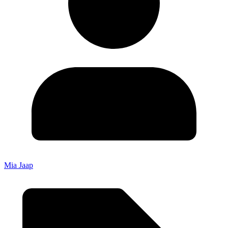
Mia Jaap