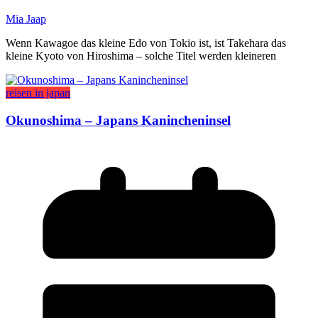
Mia Jaap
Wenn Kawagoe das kleine Edo von Tokio ist, ist Takehara das
kleine Kyoto von Hiroshima – solche Titel werden kleineren
reisen in japan
Okunoshima – Japans Kanincheninsel