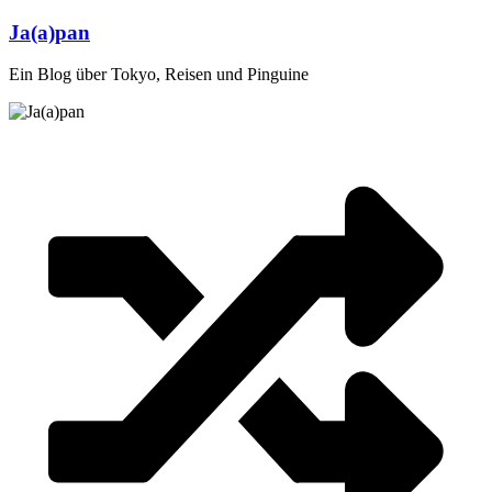
Zum
Ja(a)pan
Inhalt
springen
Ein Blog über Tokyo, Reisen und Pinguine