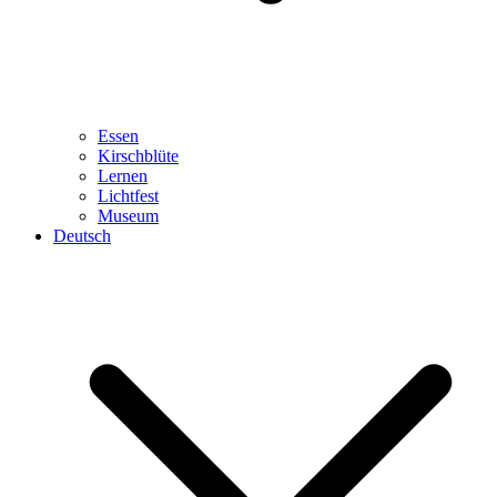
Essen
Kirschblüte
Lernen
Lichtfest
Museum
Deutsch