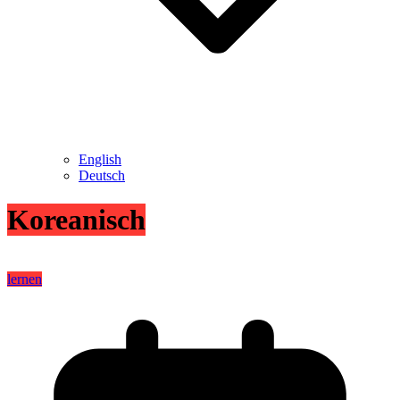
English
Deutsch
Koreanisch
lernen