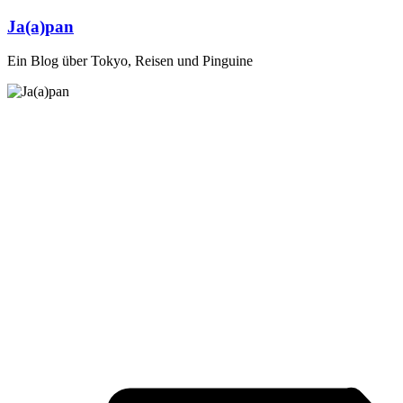
Zum
Ja(a)pan
Inhalt
springen
Ein Blog über Tokyo, Reisen und Pinguine