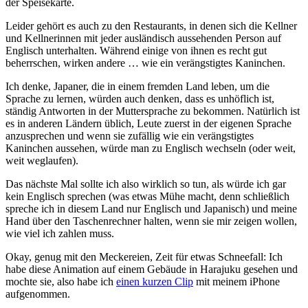
der Speisekarte.
Leider gehört es auch zu den Restaurants, in denen sich die Kellner
und Kellnerinnen mit jeder ausländisch aussehenden Person auf
Englisch unterhalten. Während einige von ihnen es recht gut
beherrschen, wirken andere … wie ein verängstigtes Kaninchen.
Ich denke, Japaner, die in einem fremden Land leben, um die
Sprache zu lernen, würden auch denken, dass es unhöflich ist,
ständig Antworten in der Muttersprache zu bekommen. Natürlich ist
es in anderen Ländern üblich, Leute zuerst in der eigenen Sprache
anzusprechen und wenn sie zufällig wie ein verängstigtes
Kaninchen aussehen, würde man zu Englisch wechseln (oder weit,
weit weglaufen).
Das nächste Mal sollte ich also wirklich so tun, als würde ich gar
kein Englisch sprechen (was etwas Mühe macht, denn schließlich
spreche ich in diesem Land nur Englisch und Japanisch) und meine
Hand über den Taschenrechner halten, wenn sie mir zeigen wollen,
wie viel ich zahlen muss.
Okay, genug mit den Meckereien, Zeit für etwas Schneefall: Ich
habe diese Animation auf einem Gebäude in Harajuku gesehen und
mochte sie, also habe ich
einen kurzen Clip
mit meinem iPhone
aufgenommen.