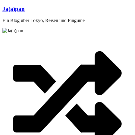
Zum
Ja(a)pan
Inhalt
springen
Ein Blog über Tokyo, Reisen und Pinguine