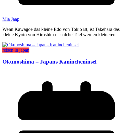
Mia Jaap
Wenn Kawagoe das kleine Edo von Tokio ist, ist Takehara das
kleine Kyoto von Hiroshima – solche Titel werden kleineren
reisen in japan
Okunoshima – Japans Kanincheninsel