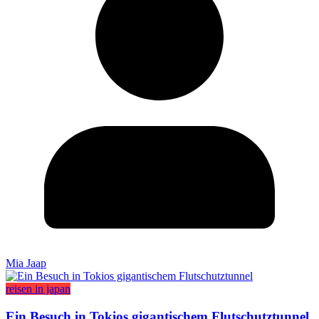
Mia Jaap
reisen in japan
Ein Besuch in Tokios gigantischem Flutschutztunnel