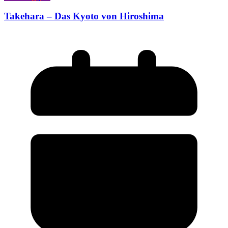
Takehara – Das Kyoto von Hiroshima