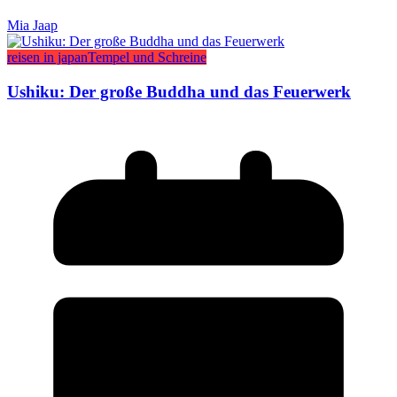
Mia Jaap
reisen in japan
Tempel und Schreine
Ushiku: Der große Buddha und das Feuerwerk