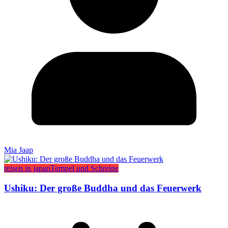
Mia Jaap
reisen in japan
Tempel und Schreine
Ushiku: Der große Buddha und das Feuerwerk