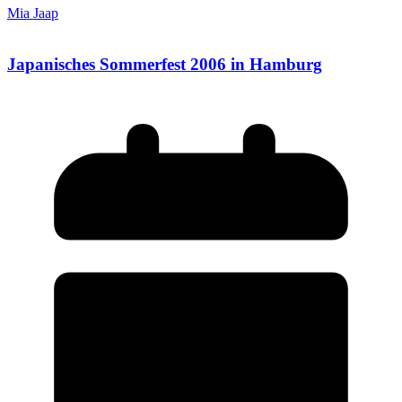
Mia Jaap
Japanisches Sommerfest 2006 in Hamburg