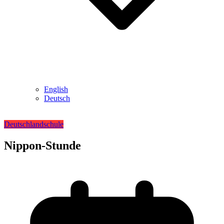
English
Deutsch
Deutschland
schule
Nippon-Stunde