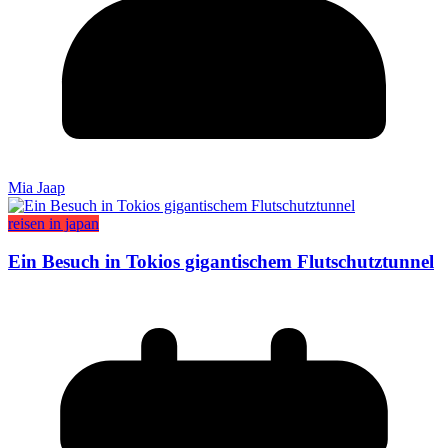
Mia Jaap
reisen in japan
Ein Besuch in Tokios gigantischem Flutschutztunnel