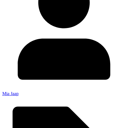
Mia Jaap