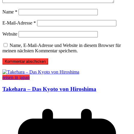
Name
*
E-Mail-Adresse
*
Website
Name, E-Mail-Adresse und Website in diesem Browser für
meinen nächsten Kommentar speichern.
reisen in japan
Takehara – Das Kyoto von Hiroshima