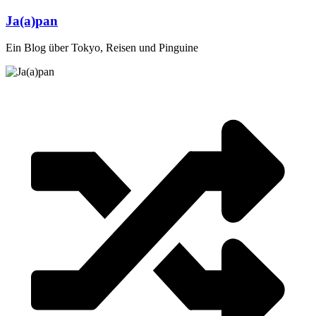
Zum
Ja(a)pan
Inhalt
springen
Ein Blog über Tokyo, Reisen und Pinguine