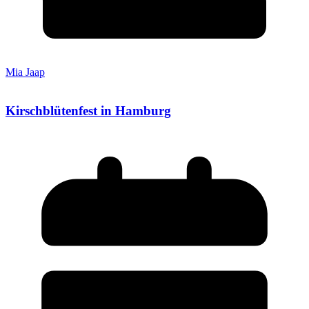
Mia Jaap
Kirschblütenfest in Hamburg