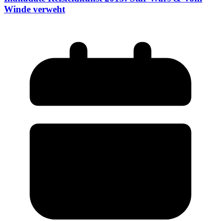
Winde verweht