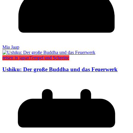
Mia Jaap
reisen in japan
Tempel und Schreine
Ushiku: Der große Buddha und das Feuerwerk