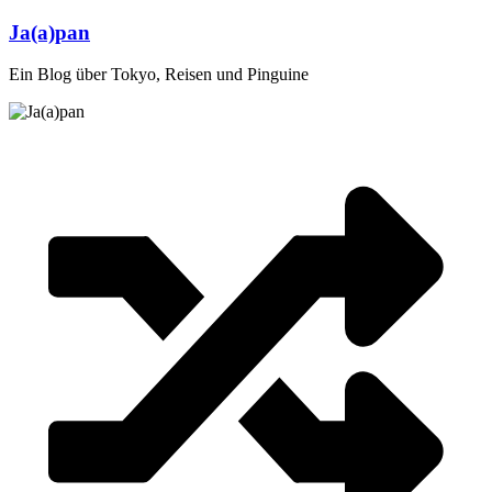
Zum
Ja(a)pan
Inhalt
springen
Ein Blog über Tokyo, Reisen und Pinguine