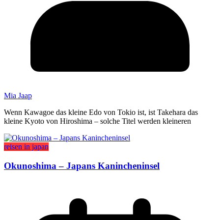
Mia Jaap
Wenn Kawagoe das kleine Edo von Tokio ist, ist Takehara das
kleine Kyoto von Hiroshima – solche Titel werden kleineren
reisen in japan
Okunoshima – Japans Kanincheninsel