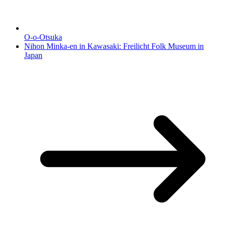
O-o-Otsuka
Nihon Minka-en in Kawasaki: Freilicht Folk Museum in
Japan