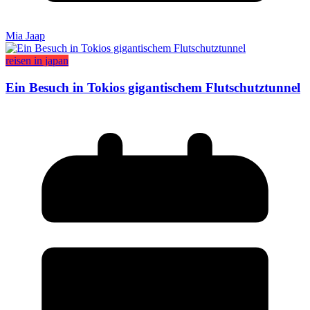
Mia Jaap
reisen in japan
Ein Besuch in Tokios gigantischem Flutschutztunnel