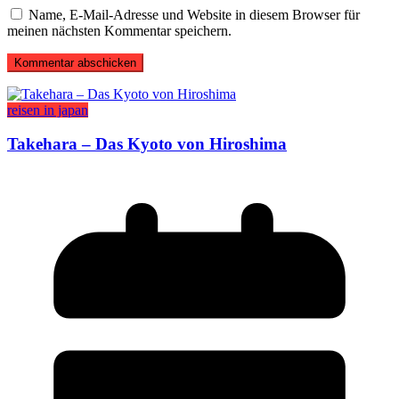
Name, E-Mail-Adresse und Website in diesem Browser für
meinen nächsten Kommentar speichern.
reisen in japan
Takehara – Das Kyoto von Hiroshima