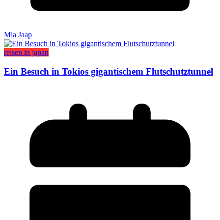
Mia Jaap
reisen in japan
Ein Besuch in Tokios gigantischem Flutschutztunnel