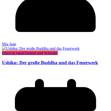
Mia Jaap
reisen in japan
Tempel und Schreine
Ushiku: Der große Buddha und das Feuerwerk