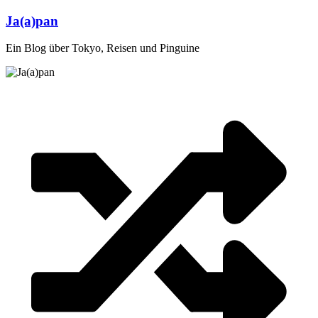
Zum
Ja(a)pan
Inhalt
springen
Ein Blog über Tokyo, Reisen und Pinguine