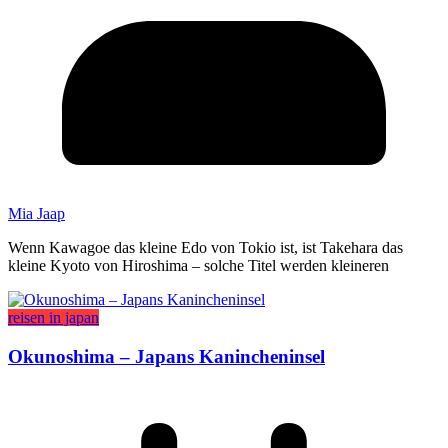
Mia Jaap
Wenn Kawagoe das kleine Edo von Tokio ist, ist Takehara das
kleine Kyoto von Hiroshima – solche Titel werden kleineren
reisen in japan
Okunoshima – Japans Kanincheninsel