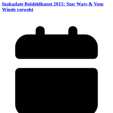
Inakadate Reisfeldkunst 2015: Star Wars & Vom
Winde verweht