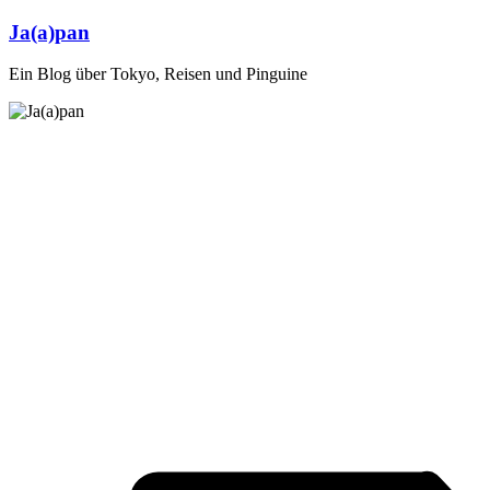
Zum
Ja(a)pan
Inhalt
springen
Ein Blog über Tokyo, Reisen und Pinguine