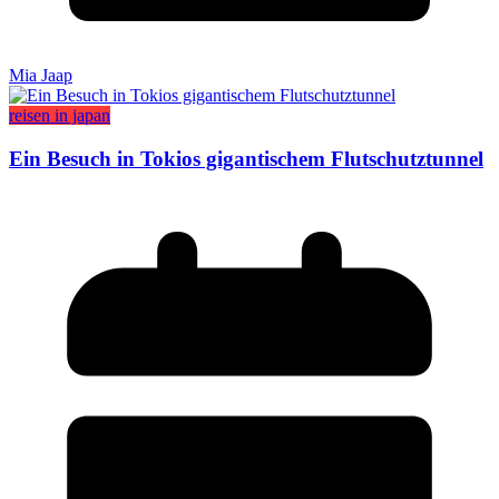
Mia Jaap
reisen in japan
Ein Besuch in Tokios gigantischem Flutschutztunnel