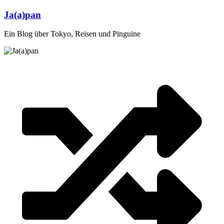
Zum
Ja(a)pan
Inhalt
springen
Ein Blog über Tokyo, Reisen und Pinguine