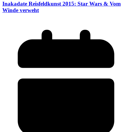
Inakadate Reisfeldkunst 2015: Star Wars & Vom
Winde verweht