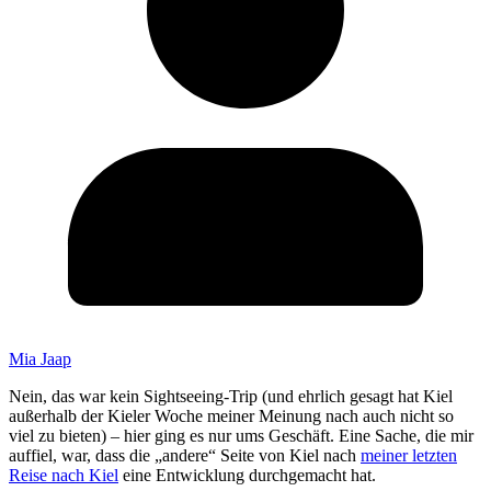
Mia Jaap
Nein, das war kein Sightseeing-Trip (und ehrlich gesagt hat Kiel
außerhalb der Kieler Woche meiner Meinung nach auch nicht so
viel zu bieten) – hier ging es nur ums Geschäft. Eine Sache, die mir
auffiel, war, dass die „andere“ Seite von Kiel nach
meiner letzten
Reise nach Kiel
eine Entwicklung durchgemacht hat.