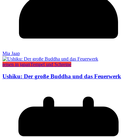
Mia Jaap
reisen in japan
Tempel und Schreine
Ushiku: Der große Buddha und das Feuerwerk