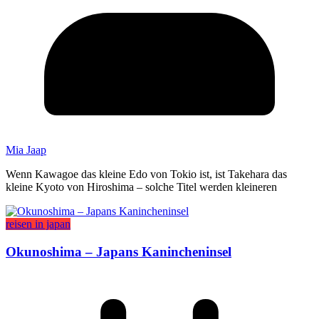
Mia Jaap
Wenn Kawagoe das kleine Edo von Tokio ist, ist Takehara das
kleine Kyoto von Hiroshima – solche Titel werden kleineren
reisen in japan
Okunoshima – Japans Kanincheninsel