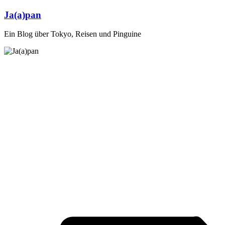
Zum
Ja(a)pan
Inhalt
springen
Ein Blog über Tokyo, Reisen und Pinguine