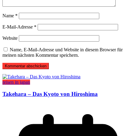
Name
*
E-Mail-Adresse
*
Website
Name, E-Mail-Adresse und Website in diesem Browser für
meinen nächsten Kommentar speichern.
reisen in japan
Takehara – Das Kyoto von Hiroshima