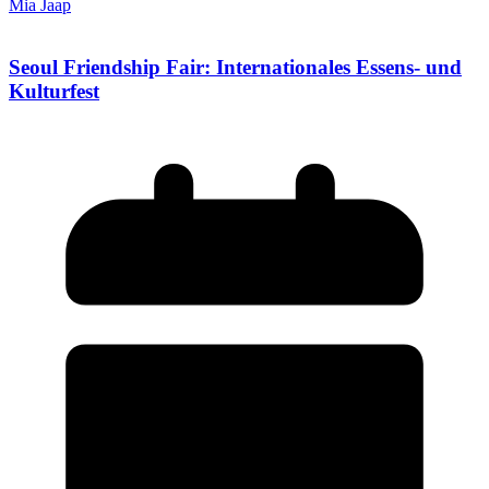
Mia Jaap
Seoul Friendship Fair: Internationales Essens- und
Kulturfest