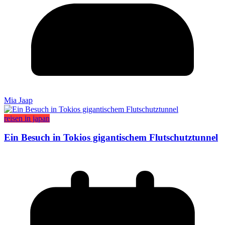
Mia Jaap
reisen in japan
Ein Besuch in Tokios gigantischem Flutschutztunnel