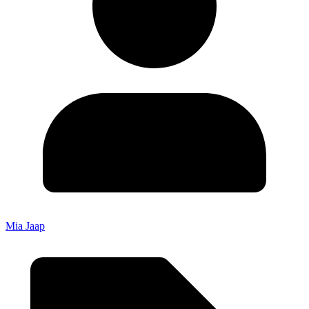
Mia Jaap