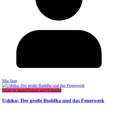
Mia Jaap
reisen in japan
Tempel und Schreine
Ushiku: Der große Buddha und das Feuerwerk