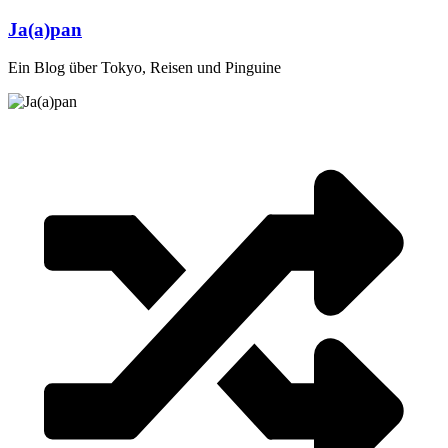
Zum
Ja(a)pan
Inhalt
springen
Ein Blog über Tokyo, Reisen und Pinguine