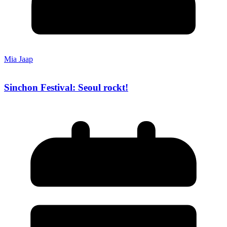
Mia Jaap
Sinchon Festival: Seoul rockt!