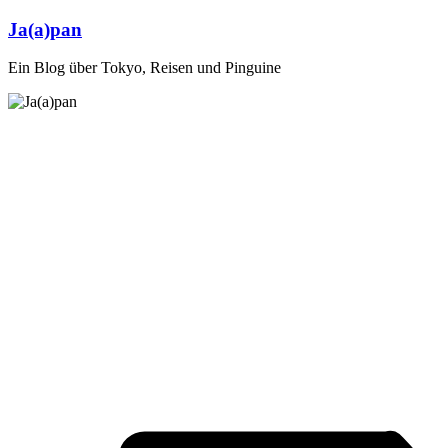
Zum
Ja(a)pan
Inhalt
springen
Ein Blog über Tokyo, Reisen und Pinguine