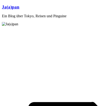
Zum
Ja(a)pan
Inhalt
springen
Ein Blog über Tokyo, Reisen und Pinguine