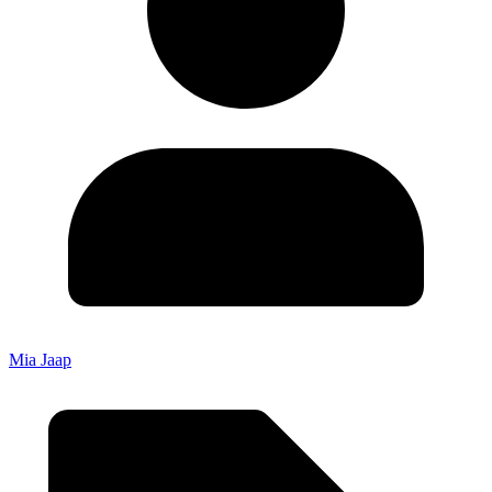
Mia Jaap