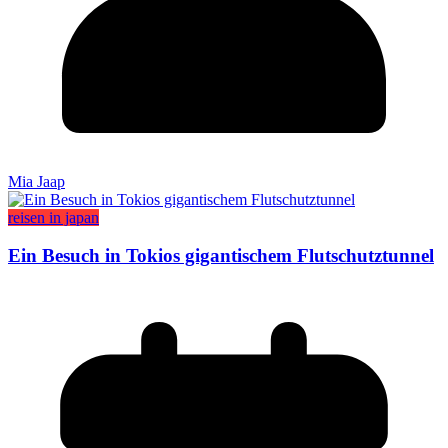
Mia Jaap
reisen in japan
Ein Besuch in Tokios gigantischem Flutschutztunnel