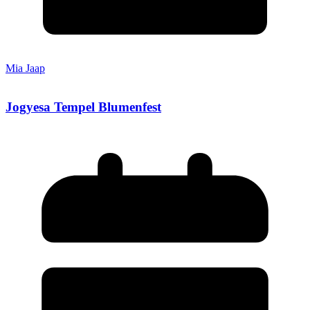
Mia Jaap
Jogyesa Tempel Blumenfest