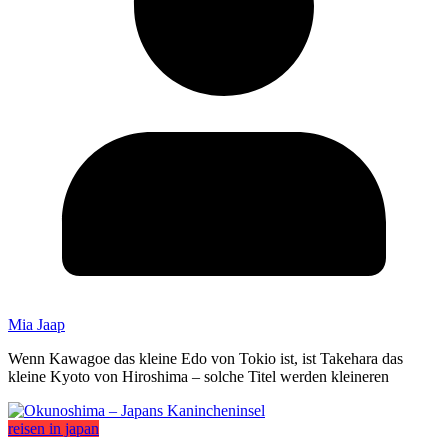
Mia Jaap
Wenn Kawagoe das kleine Edo von Tokio ist, ist Takehara das
kleine Kyoto von Hiroshima – solche Titel werden kleineren
reisen in japan