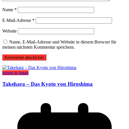
Name
*
E-Mail-Adresse
*
Website
Name, E-Mail-Adresse und Website in diesem Browser für
meinen nächsten Kommentar speichern.
reisen in japan
Takehara – Das Kyoto von Hiroshima