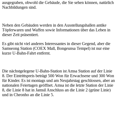
ausgegraben, obwohl die Gebäude, die Sie sehen können, natürlich
Nachbildungen sind.
Neben den Gebäuden werden in den Ausstellungshallen antike
Töpferwaren und Waffen sowie Informationen über das Leben in
dieser Zeit präsentiert.
Es gibt nicht viel anderes Interessantes in dieser Gegend, aber die
Samseong Station (COEX Mall, Bongeunsa Tempel) ist nur eine
kurze U-Bahn-Fahrt entfernt.
Die nächstgelegene U-Bahn-Station ist Amsa Station auf der Linie
8. Der Eintrittspreis beträgt 500 Won für Erwachsene und 300 Won
für Kinder. Es ist montags und am Neujahrstag geschlossen, aber an
nationalen Feiertagen geöffnet. Amsa ist die letzte Station der Linie
8, die Linie 8 hat in Jamsil Anschluss an die Linie 2 (grüne Linie)
und in Cheonho an die Linie 5.