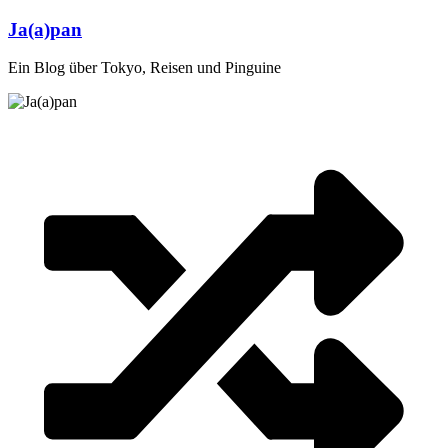
Zum
Ja(a)pan
Inhalt
springen
Ein Blog über Tokyo, Reisen und Pinguine