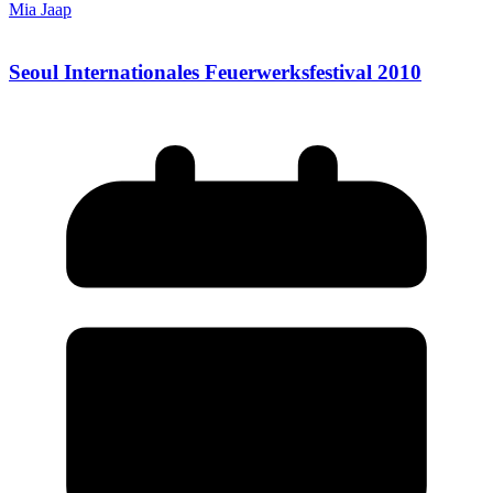
Mia Jaap
Seoul Internationales Feuerwerksfestival 2010