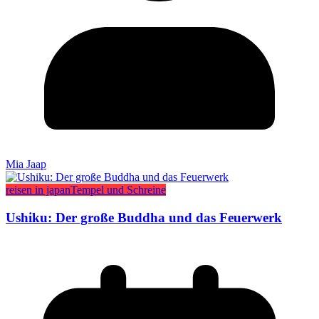
Mia Jaap
reisen in japan
Tempel und Schreine
Ushiku: Der große Buddha und das Feuerwerk