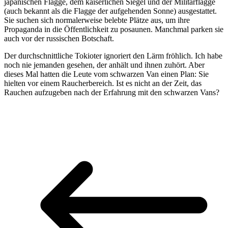
japanischen Flagge, dem kaiserlichen Siegel und der Militärflagge
(auch bekannt als die Flagge der aufgehenden Sonne) ausgestattet.
Sie suchen sich normalerweise belebte Plätze aus, um ihre
Propaganda in die Öffentlichkeit zu posaunen. Manchmal parken sie
auch vor der russischen Botschaft.
Der durchschnittliche Tokioter ignoriert den Lärm fröhlich. Ich habe
noch nie jemanden gesehen, der anhält und ihnen zuhört. Aber
dieses Mal hatten die Leute vom schwarzen Van einen Plan: Sie
hielten vor einem Raucherbereich. Ist es nicht an der Zeit, das
Rauchen aufzugeben nach der Erfahrung mit den schwarzen Vans?