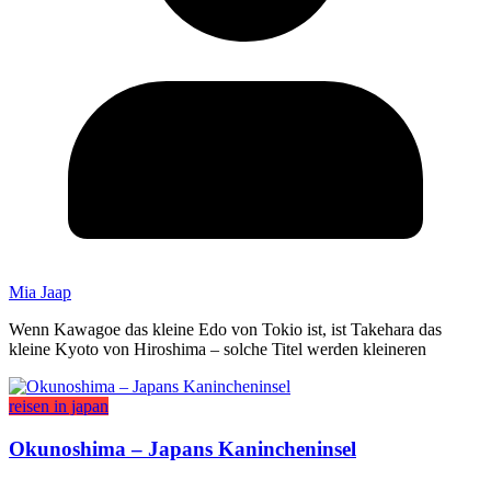
Mia Jaap
Wenn Kawagoe das kleine Edo von Tokio ist, ist Takehara das
kleine Kyoto von Hiroshima – solche Titel werden kleineren
reisen in japan
Okunoshima – Japans Kanincheninsel