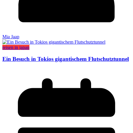
Mia Jaap
reisen in japan
Ein Besuch in Tokios gigantischem Flutschutztunnel