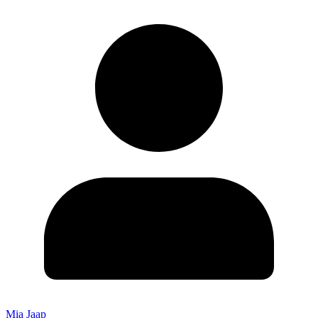
Mia Jaap