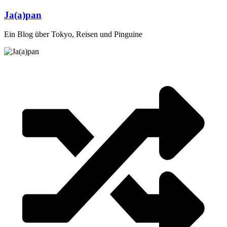
Zum
Ja(a)pan
Inhalt
springen
Ein Blog über Tokyo, Reisen und Pinguine