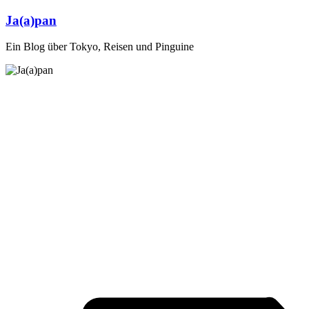
Zum
Ja(a)pan
Inhalt
springen
Ein Blog über Tokyo, Reisen und Pinguine