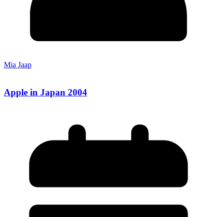
Mia Jaap
Apple in Japan 2004