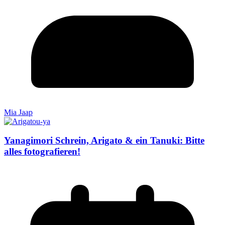
Mia Jaap
Yanagimori Schrein, Arigato & ein Tanuki: Bitte
alles fotografieren!