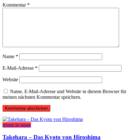
Kommentar
*
Name
*
E-Mail-Adresse
*
Website
Name, E-Mail-Adresse und Website in diesem Browser für
meinen nächsten Kommentar speichern.
reisen in japan
Takehara – Das Kyoto von Hiroshima