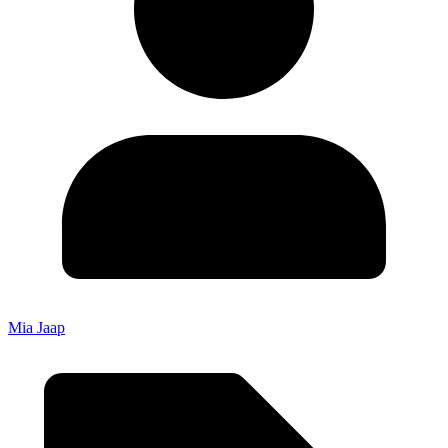
Mia Jaap