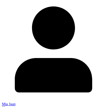
Mia Jaap