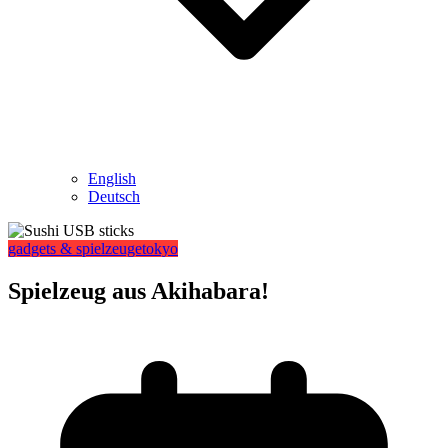
English
Deutsch
gadgets & spielzeuge
tokyo
Spielzeug aus Akihabara!