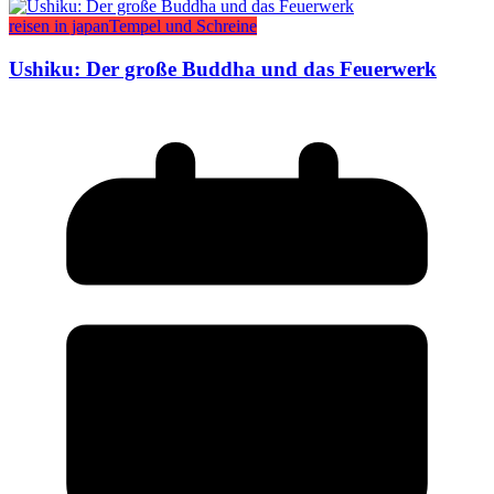
reisen in japan
Tempel und Schreine
Ushiku: Der große Buddha und das Feuerwerk