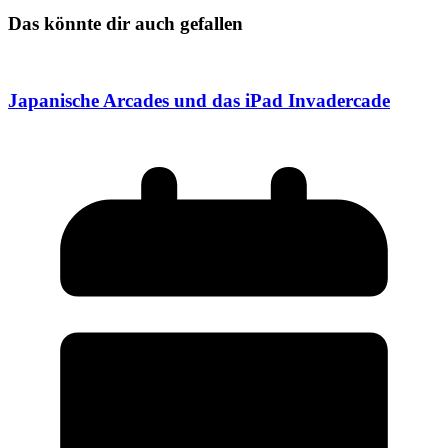
Das könnte dir auch gefallen
Japanische Arcades und das iPad Invadercade