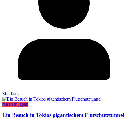
Mia Jaap
reisen in japan
Ein Besuch in Tokios gigantischem Flutschutztunnel