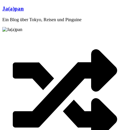
Zum
Ja(a)pan
Inhalt
springen
Ein Blog über Tokyo, Reisen und Pinguine