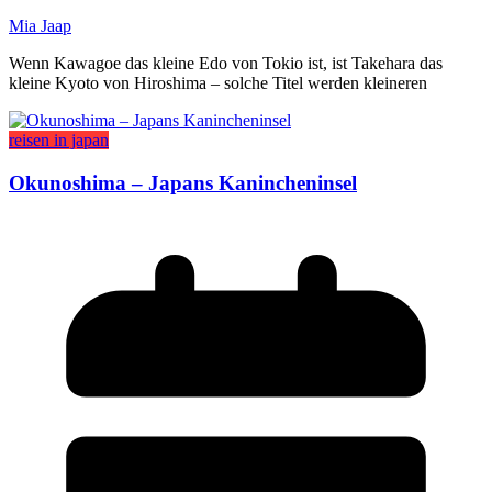
Mia Jaap
Wenn Kawagoe das kleine Edo von Tokio ist, ist Takehara das
kleine Kyoto von Hiroshima – solche Titel werden kleineren
reisen in japan
Okunoshima – Japans Kanincheninsel