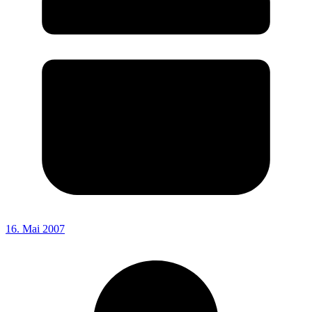
16. Mai 2007