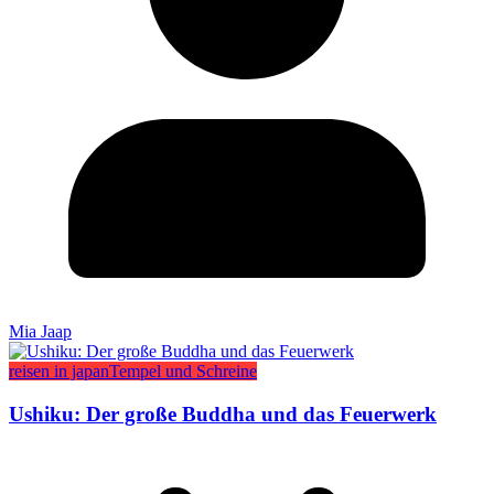
Mia Jaap
reisen in japan
Tempel und Schreine
Ushiku: Der große Buddha und das Feuerwerk