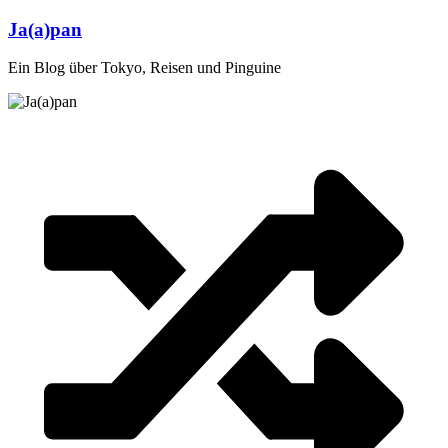
Zum
Ja(a)pan
Inhalt
springen
Ein Blog über Tokyo, Reisen und Pinguine