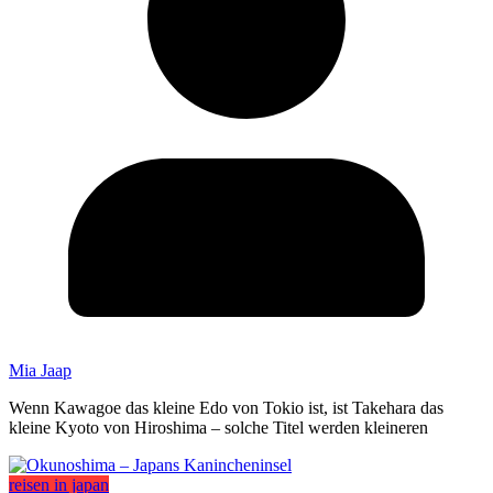
Mia Jaap
Wenn Kawagoe das kleine Edo von Tokio ist, ist Takehara das
kleine Kyoto von Hiroshima – solche Titel werden kleineren
reisen in japan