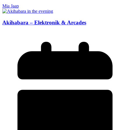
Mia Jaap
Akihabara – Elektronik & Arcades