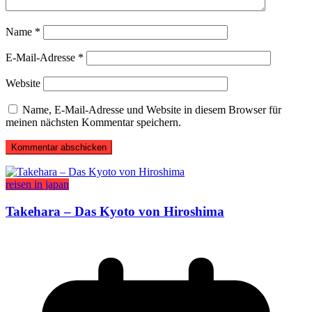
Name
*
E-Mail-Adresse
*
Website
Name, E-Mail-Adresse und Website in diesem Browser für
meinen nächsten Kommentar speichern.
reisen in japan
Takehara – Das Kyoto von Hiroshima