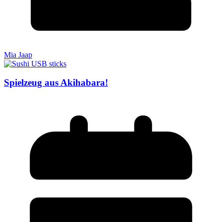
Mia Jaap
Spielzeug aus Akihabara!