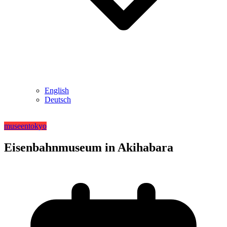
English
Deutsch
museen
tokyo
Eisenbahnmuseum in Akihabara