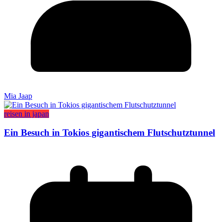
Mia Jaap
reisen in japan
Ein Besuch in Tokios gigantischem Flutschutztunnel