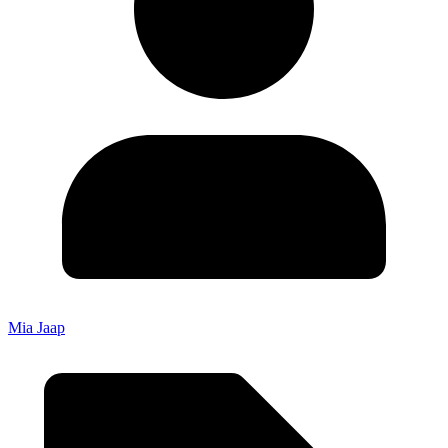
Mia Jaap