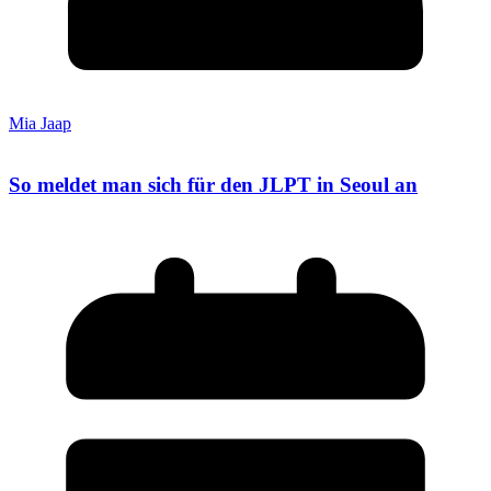
Mia Jaap
So meldet man sich für den JLPT in Seoul an