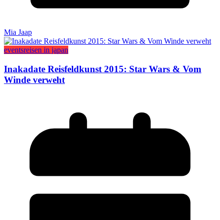
Mia Jaap
events
reisen in japan
Inakadate Reisfeldkunst 2015: Star Wars & Vom
Winde verweht