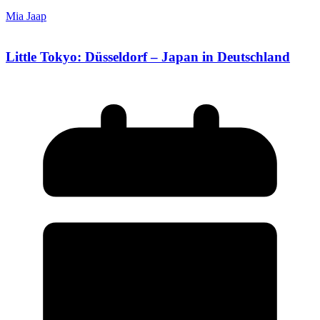
Mia Jaap
Little Tokyo: Düsseldorf – Japan in Deutschland