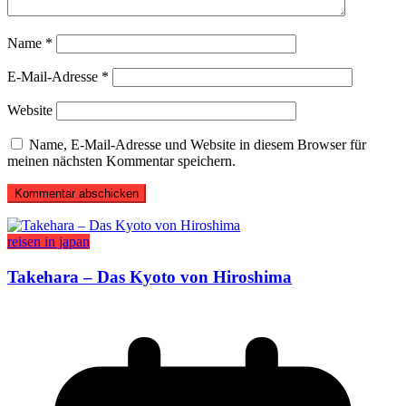
Name
*
E-Mail-Adresse
*
Website
Name, E-Mail-Adresse und Website in diesem Browser für
meinen nächsten Kommentar speichern.
reisen in japan
Takehara – Das Kyoto von Hiroshima