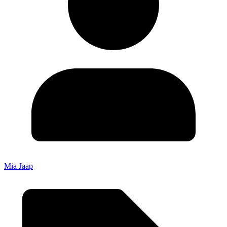
Mia Jaap