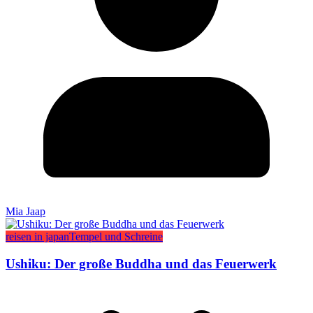
Mia Jaap
reisen in japan
Tempel und Schreine
Ushiku: Der große Buddha und das Feuerwerk