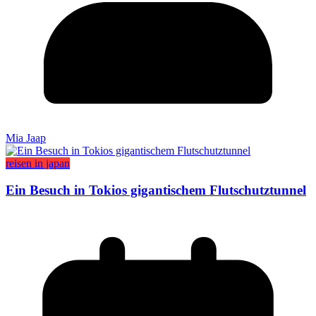
Mia Jaap
reisen in japan
Ein Besuch in Tokios gigantischem Flutschutztunnel