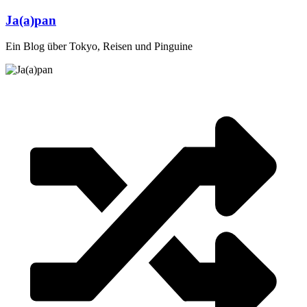
Zum
Ja(a)pan
Inhalt
springen
Ein Blog über Tokyo, Reisen und Pinguine