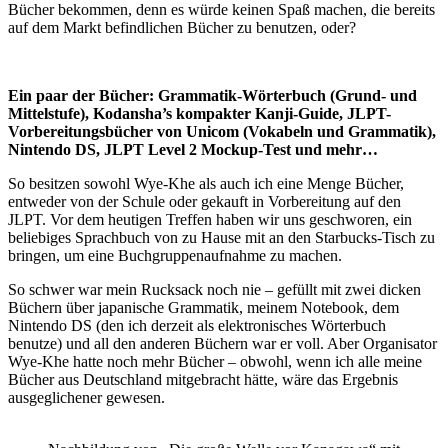
Bücher bekommen, denn es würde keinen Spaß machen, die bereits
auf dem Markt befindlichen Bücher zu benutzen, oder?
Ein paar der Bücher: Grammatik-Wörterbuch (Grund- und
Mittelstufe), Kodansha’s kompakter Kanji-Guide, JLPT-
Vorbereitungsbücher von Unicom (Vokabeln und Grammatik),
Nintendo DS, JLPT Level 2 Mockup-Test und mehr…
So besitzen sowohl Wye-Khe als auch ich eine Menge Bücher,
entweder von der Schule oder gekauft in Vorbereitung auf den
JLPT. Vor dem heutigen Treffen haben wir uns geschworen, ein
beliebiges Sprachbuch von zu Hause mit an den Starbucks-Tisch zu
bringen, um eine Buchgruppenaufnahme zu machen.
So schwer war mein Rucksack noch nie – gefüllt mit zwei dicken
Büchern über japanische Grammatik, meinem Notebook, dem
Nintendo DS (den ich derzeit als elektronisches Wörterbuch
benutze) und all den anderen Büchern war er voll. Aber Organisator
Wye-Khe hatte noch mehr Bücher – obwohl, wenn ich alle meine
Bücher aus Deutschland mitgebracht hätte, wäre das Ergebnis
ausgeglichener gewesen.