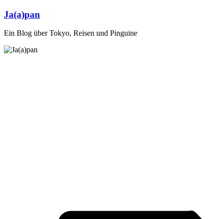
Zum
Ja(a)pan
Inhalt
springen
Ein Blog über Tokyo, Reisen und Pinguine