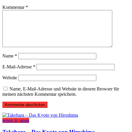
Kommentar
*
Name
*
E-Mail-Adresse
*
Website
Name, E-Mail-Adresse und Website in diesem Browser für
meinen nächsten Kommentar speichern.
reisen in japan
Takehara – Das Kyoto von Hiroshima