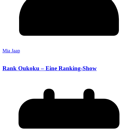
Mia Jaap
Rank Oukoku – Eine Ranking-Show