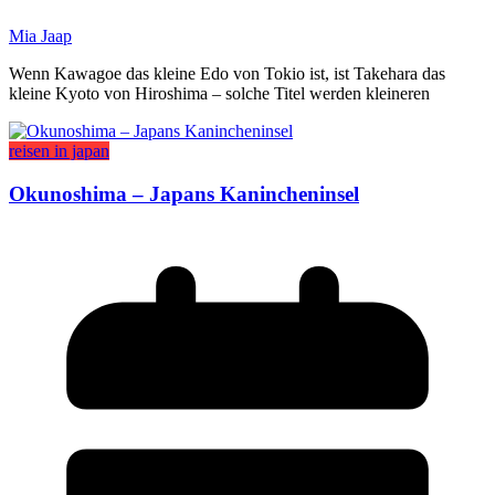
Mia Jaap
Wenn Kawagoe das kleine Edo von Tokio ist, ist Takehara das
kleine Kyoto von Hiroshima – solche Titel werden kleineren
reisen in japan
Okunoshima – Japans Kanincheninsel