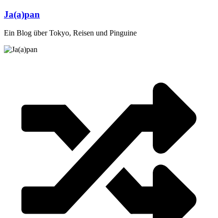
Zum
Ja(a)pan
Inhalt
springen
Ein Blog über Tokyo, Reisen und Pinguine