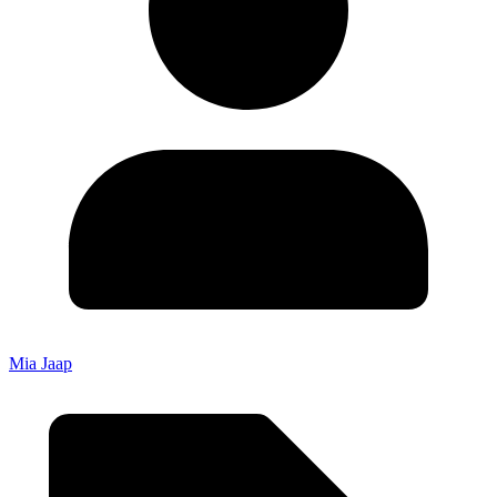
Mia Jaap