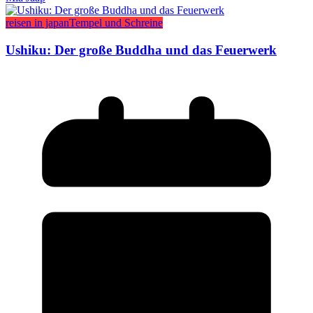
reisen in japan
Tempel und Schreine
Ushiku: Der große Buddha und das Feuerwerk