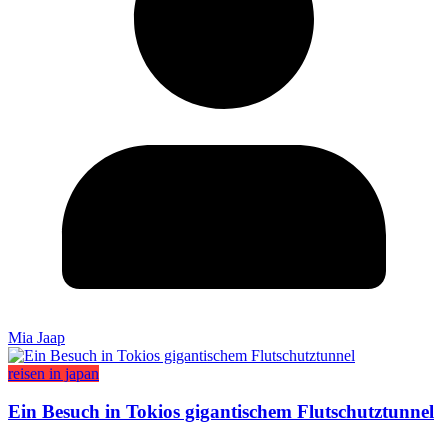
Mia Jaap
reisen in japan
Ein Besuch in Tokios gigantischem Flutschutztunnel