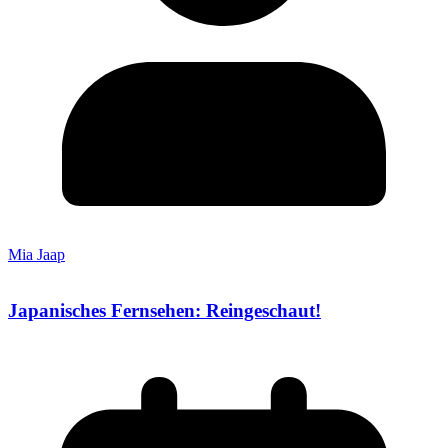
Mia Jaap
Japanisches Fernsehen: Reingeschaut!