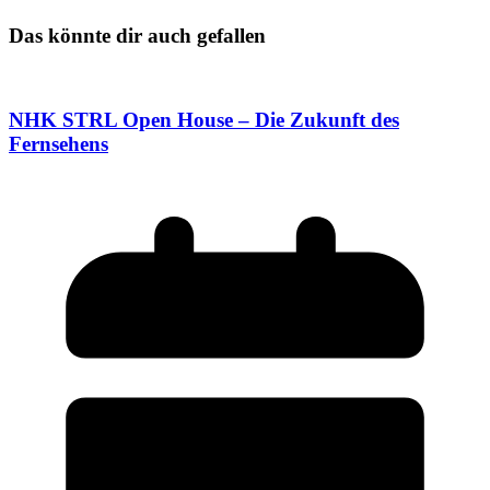
Das könnte dir auch gefallen
NHK STRL Open House – Die Zukunft des
Fernsehens