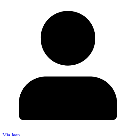
Mia Jaap